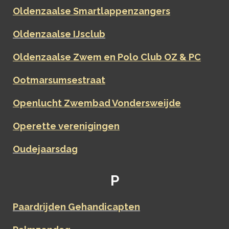
Oldenzaalse Smartlappenzangers
Oldenzaalse IJsclub
Oldenzaalse Zwem en Polo Club OZ & PC
Ootmarsumsestraat
Openlucht Zwembad Vondersweijde
Operette verenigingen
Oudejaarsdag
P
Paardrijden Gehandicapten