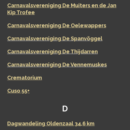
Carnavalsvereniging De Muiters en de Jan
Kip Trofee
Carnavalsvereniging De Oelewappers
Carnavalsvereniging De Spanvöggel
Carnavalsvereniging De Thijdarren
Carnavalsvereniging De Vennemuskes
Crematorium
Cuso 55+
D
Dagwandeling Oldenzaal 34,6 km