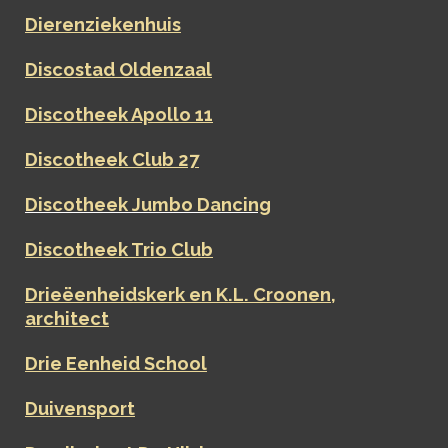
Dierenziekenhuis
Discostad Oldenzaal
Discotheek Apollo 11
Discotheek Club 27
Discotheek Jumbo Dancing
Discotheek Trio Club
Drieëenheidskerk en K.L. Croonen,
architect
Drie Eenheid School
Duivensport