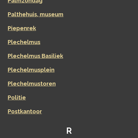
Palmzondag
Palthehuis, museum
Piepenrek
Plechelmus
Plechelmus Basiliek
Plechelmusplein
Plechelmustoren
Politie
Postkantoor
R