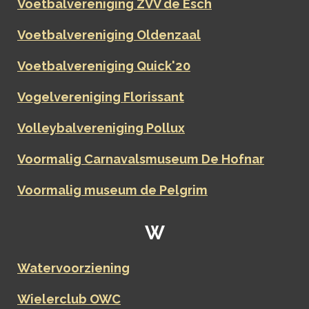
Voetbalvereniging ZVV de Esch
Voetbalvereniging Oldenzaal
Voetbalvereniging Quick'20
Vogelvereniging Florissant
Volleybalvereniging Pollux
Voormalig Carnavalsmuseum De Hofnar
Voormalig museum de Pelgrim
W
Watervoorziening
Wielerclub OWC