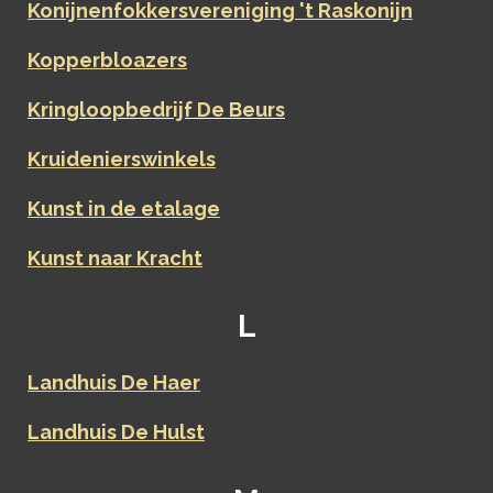
Konijnenfokkersvereniging 't Raskonijn
Kopperbloazers
Kringloopbedrijf De Beurs
Kruidenierswinkels
Kunst in de etalage
Kunst naar Kracht
L
Landhuis De Haer
Landhuis De Hulst