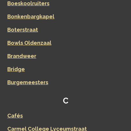
Boeskoolruiters
Bonkenbargkapel
Boterstraat
Bowls Oldenzaal
Brandweer
Bridge
Burgemeesters
C
Cafés
Carmel College Lyceumstraat