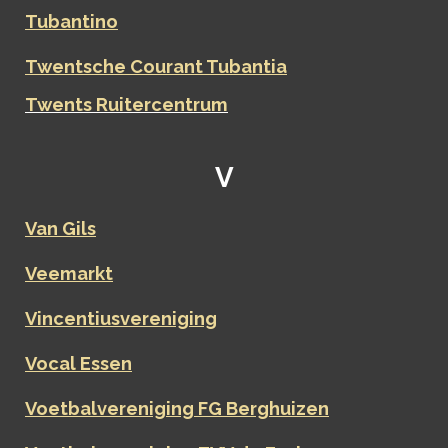
Tubantino
Twentsche Courant Tubantia
Twents Ruitercentrum
V
Van Gils
Veemarkt
Vincentiusvereniging
Vocal Essen
Voetbalvereniging FG Berghuizen