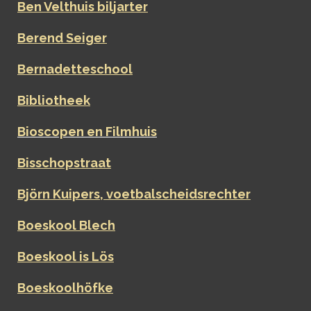
Ben Velthuis biljarter
Berend Seiger
Bernadetteschool
Bibliotheek
Bioscopen en Filmhuis
Bisschopstraat
Björn Kuipers, voetbalscheidsrechter
Boeskool Blech
Boeskool is Lös
Boeskoolhöfke