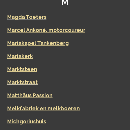
M
Magda Toeters
Marcel Ankoné. motorcoureur
Mariakapel Tankenberg
Mariakerk
Marktsteen
Marktstraat
Matthäus Passion
Melkfabriek en melkboeren
Michgoriushuis