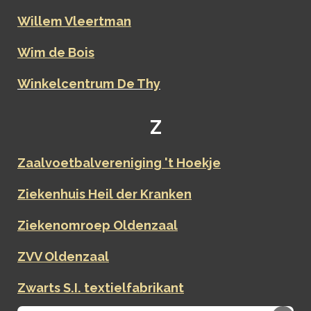
Willem Vleertman
Wim de Bois
Winkelcentrum De Thy
Z
Zaalvoetbalvereniging 't Hoekje
Ziekenhuis Heil der Kranken
Ziekenomroep Oldenzaal
ZVV Oldenzaal
Zwarts S.I. textielfabrikant