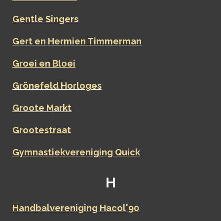
Gentle Singers
Gert en Hermien Timmerman
Groei en Bloei
Grönefeld Horloges
Groote Markt
Grootestraat
Gymnastiekvereniging Quick
H
Handbalvereniging Hacol'90