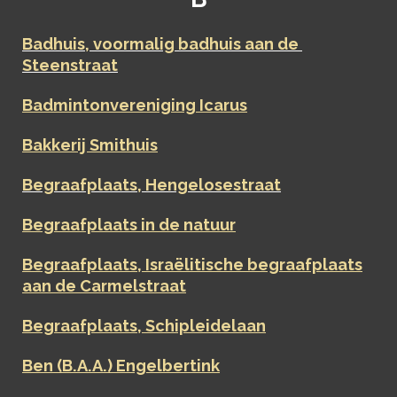
Badhuis, voormalig badhuis aan de
Steenstraat
Badmintonvereniging Icarus
Bakkerij Smithuis
Begraafplaats, Hengelosestraat
Begraafplaats in de natuur
Begraafplaats, Israëlitische begraafplaats
aan de Carmelstraat
Begraafplaats, Schipleidelaan
Ben (B.A.A.) Engelbertink