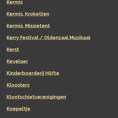
Kermis
Kermis, Kroketten
Kermis, Missietent
Kerry Festival / Oldenzaal Muzikaal
Kerst
Kevelaer
Kinderboerderij Höfte
Kloosters
Klootschietverenigingen
Koepeltje