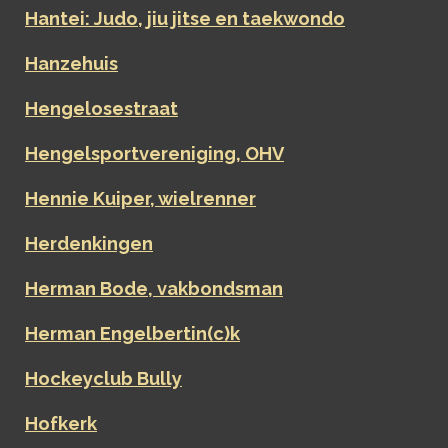
Hantei: Judo, jiu jitse en taekwondo
Hanzehuis
Hengelosestraat
Hengelsportvereniging, OHV
Hennie Kuiper, wielrenner
Herdenkingen
Herman Bode, vakbondsman
Herman Engelbertin(c)k
Hockeyclub Bully
Hofkerk