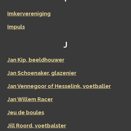
Imkervereniging
Impuls
J
Jan Kip, beeldhouwer
Jan Schoenaker, glazenier
Jan Vennegoor of Hesselink, voetballer
Jan Willem Racer
Jeu de boules
Jill Roord, voetbalster