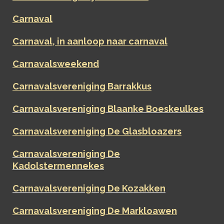
Carnaval
Carnaval, in aanloop naar carnaval
Carnavalsweekend
Carnavalsvereniging Barrakkus
Carnavalsvereniging Blaanke Boeskeulkes
Carnavalsvereniging De Glasbloazers
Carnavalsvereniging De
Kadolstermennekes
Carnavalsvereniging De Kozakken
Carnavalsvereniging De Markloawen