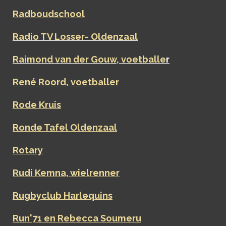
Radboudschool
Radio TV Losser- Oldenzaal
Raimond van der Gouw, voetballe
r
René Roord, voetballer
Rode Kruis
Ronde Tafel Oldenzaal
Rotary
Rudi Kemna, wielrenner
Rugbyclub Harlequins
Run'71 en Rebecca Soumeru