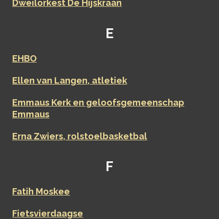
Dweilorkest De Hijskraan
E
EHBO
Ellen van Langen, atletiek
Emmaus Kerk en geloofsgemeenschap
Emmaus
Erna Zwiers, rolstoelbasketbal
F
Fatih Moskee
Fietsvierdaagse