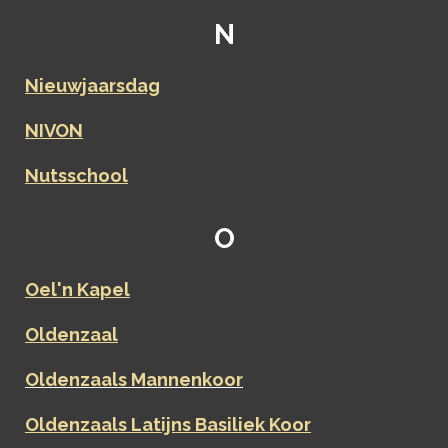
N
Nieuwjaarsdag
NIVON
Nutsschool
O
Oel'n Kapel
Oldenzaal
Oldenzaals Mannenkoor
Oldenzaals Latijns Basiliek Koor