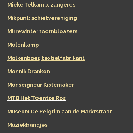
Mieke Telkamp, zangeres
Mikpunt: schietvereniging
Mirrewinterhoornbloazers
Molenkamp
Molkenboer, textielfabrikant
Monnik Dranken
Monseigneur Kistemaker
MTB Het Twentse Ros
Museum De Pelgrim aan de Marktstraat
Muziekbandjes