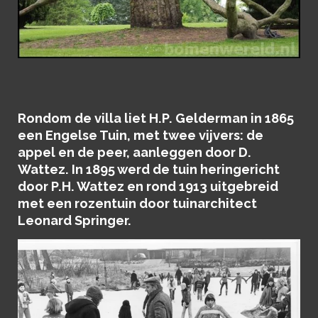
Rondom de villa liet H.P. Gelderman in 1865
een Engelse Tuin, met twee vijvers: de
appel en de peer, aanleggen door D.
Wattez. In 1895 werd de tuin heringericht
door P.H. Wattez en rond 1913 uitgebreid
met een rozentuin door tuinarchitect
Leonard Springer.