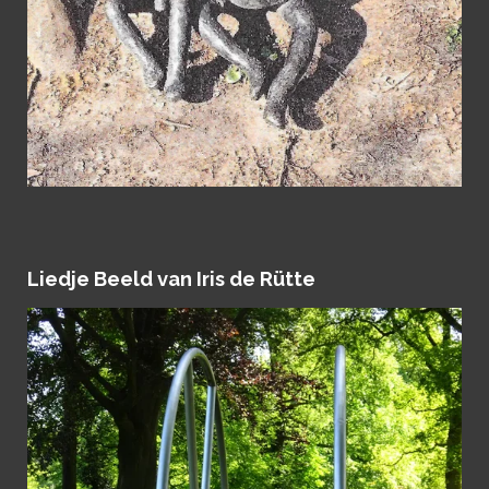
Liedje Beeld van Iris de Rütte