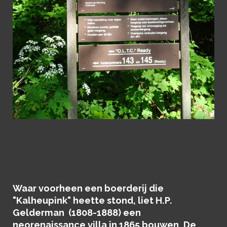
Waar voorheen een boerderij die
"Kalheupink" heette stond, liet H.P.
Gelderman (1808-1888) een
neorenaissance villa in 1865 bouwen. De