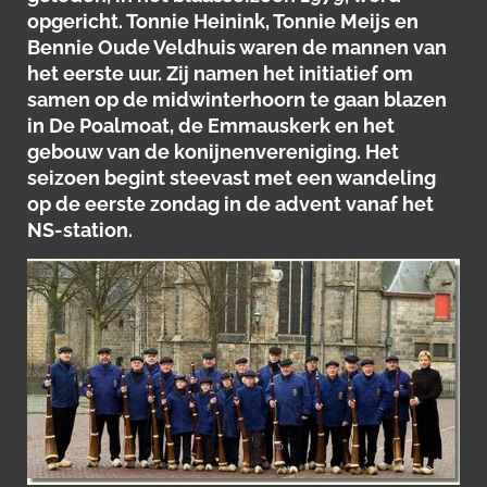
opgericht. Tonnie Heinink, Tonnie Meijs en
Bennie Oude Veldhuis waren de mannen van
het eerste uur. Zij namen het initiatief om
samen op de midwinterhoorn te gaan blazen
in De Poalmoat, de Emmauskerk en het
gebouw van de konijnenvereniging. Het
seizoen begint steevast met een wandeling
op de eerste zondag in de advent vanaf het
NS-station.