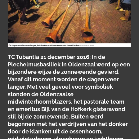
TC Tubantia 21 december 2016: In de
Plechelmusbasiliek in Oldenzaal werd op een
bijzondere wijze de zonnewende gevierd.
Vanaf dit moment worden de dagen weer
langer. Met veel gevoel voor symboliek
stonden de Oldenzaalse
midwinterhoornblazers, het pastorale team
en emeritus Bijl van de Hofkerk gisteravond
stil bij de zonnewende. Buiten werd
begonnen met het verdrijven van het donker
door de klanken uit de ossenhoorn,
midwinterhoorn, alpenhoorn en jachthoorn.