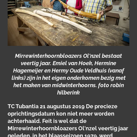
Mirrewinterhoornbloazers Ol'nzel bestaat
veertig jaar. Emiel van Hoek, Hermine
Hagemeijer en Hermy Oude Veldhuis (vanaf
links) zijn in het eigen onderkomen bezig met
het maken van midwinterhoorns. foto robin
hilberink
TC Tubantia 21 augustus 2019 De precieze
oprichtingsdatum kon niet meer worden
achterhaald. Feit is wel dat de
Mirrewinterhoornbloazers Ol'nzel veertig jaar
geleden, in het blaasseizoen 1979, werd