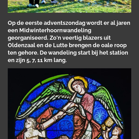
Op de eerste adventszondag wordt er al jaren
een Midwinterhoornwandeling
georganiseerd. Zo'n veertig blazers uit
Oldenzaal en de Lutte brengen de oale roop
ten gehore. De wandeling start bij het station
en zijn 5, 7, 11 km lang.