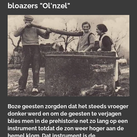
bloazers "Ol'nzel"
Boze geesten zorgden dat het steeds vroeger
donker werd en om de geesten te verjagen
blies men in de prehistorie net zo lang op een
instrument totdat de zon weer hoger aan de
hemel klom. Dat instrument is de