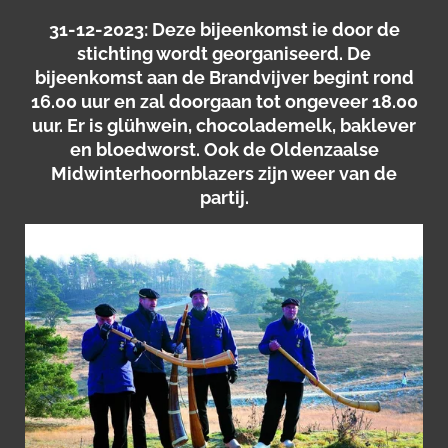
31-12-2023: D
eze bijeenkomst ie door de
stichting wordt georganiseerd. De
bijeenkomst aan de Brandvijver begint rond
16.00 uur en zal doorgaan tot ongeveer 18.00
uur. Er is glühwein, chocolademelk, baklever
en bloedworst. Ook de Oldenzaalse
Midwinterhoornblazers zijn weer van de
partij.