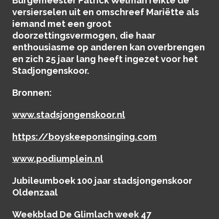
Burgemeester Patrick Welman reikte de
versierselen uit en omschreef Mariëtte als
iemand met een groot
doorzettingsvermogen, die haar
enthousiasme op anderen kan overbrengen
en zich 25 jaar lang heeft ingezet voor het
Stadjongenskoor.
Bronnen:
www.stadsjongenskoor.nl
https://boyskeeponsinging.com
www.podiumplein.nl
Jubileumboek 100 jaar stadsjongenskoor
Oldenzaal
Weekblad De Glimlach week 47