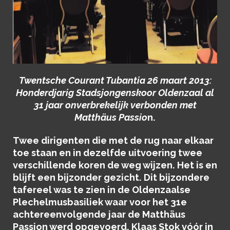
Twentsche Courant Tubantia 26 maart 2013:
Honderdjarig Stadsjongenskoor Oldenzaal al
31 jaar onverbrekelijk verbonden met
Matthäus Passio
n.
Twee dirigenten die met de rug naar elkaar
toe staan en in dezelfde uitvoering twee
verschillende koren de weg wijzen. Het is en
blijft een bijzonder gezicht. Dit bijzondere
tafereel was te zien in de Oldenzaalse
Plechelmusbasiliek waar voor het 31e
achtereenvolgende jaar de Matthäus
Passion werd opgevoerd. Klaas Stok vóór in