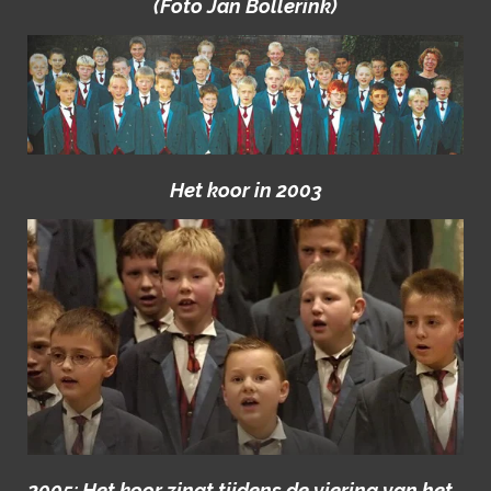
(Foto Jan Bollerink)
Het koor in 2003
2005: Het koor zingt tijdens de viering van het