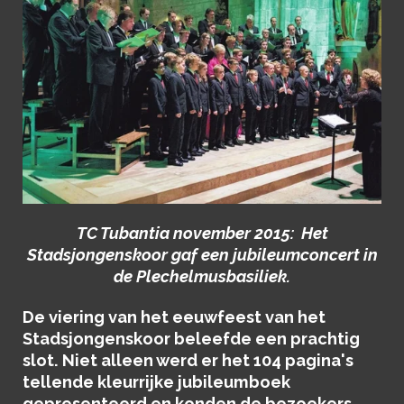
TC Tubantia november 2015: Het
Stadsjongenskoor gaf een jubileumconcert in
de Plechelmusbasiliek.
De viering van het eeuwfeest van het
Stadsjongenskoor beleefde een prachtig
slot. Niet alleen werd er het 104 pagina's
tellende kleurrijke jubileumboek
gepresenteerd en konden de bezoekers