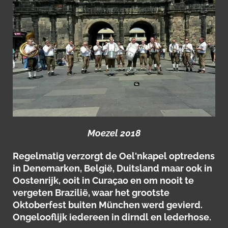
Moezel 2018
Regelmatig verzorgt de Oel'nkapel
optredens
in Denemarken, België, Duitsland maar ook in
Oostenrijk, ooit in
Curaçao
en om nooit te
vergeten Brazilië, waar
het grootste
Oktoberfest buiten München werd gevierd.
Ongelooflijk iedereen in dirndl en lederhose.