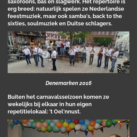
saxofoons, bas en slagwerk. Het repertoire is
erg breed: natuurlijk spelen ze Nederlandse
feestmuziek, maar ook samba's, back to the
sixties, soulmuziek en Duitse schlagers.
Denemarken 2016
Buiten het carnavalsseizoen komen ze
wekelijks bij elkaar in hun eigen
repetitielokaal: 't Oel'nnust.