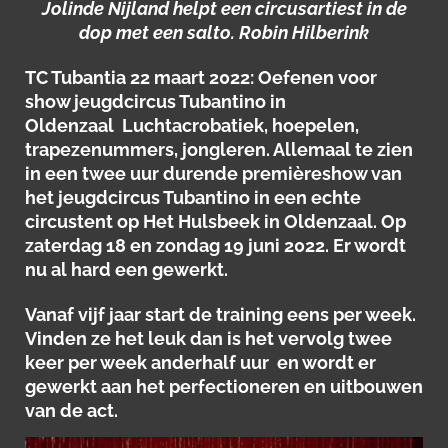
Jolinde Nijland helpt een circusartiest in de
dop met een salto. Robin Hilberink
TC Tubantia 22 maart 2022: Oefenen voor
show jeugdcircus Tubantino in
Oldenzaal
Luchtacrobatiek, hoepelen,
trapezenummers, jongleren. Allemaal te zien
in een twee uur durende premièreshow van
het jeugdcircus Tubantino in een echte
circustent op Het Hulsbeek in Oldenzaal. Op
zaterdag 18 en zondag 19 juni 2022. Er wordt
nu al hard een gewerkt.
Vanaf vijf jaar start de training eens per week.
Vinden ze het leuk dan is het vervolg twee
keer per week anderhalf uur en wordt er
gewerkt aan het perfectioneren en uitbouwen
van de act.