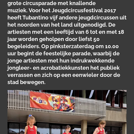
grote circusparade met knallende
muziek.
Voor het Jeugdcircusfestival 2017
heeft Tubantino vijf andere jeugdcircussen uit
het noorden van het land uitgenodigd. De
artiesten met een leeftijd van 6 tot en met 18
jaar worden geholpen door liefst 50
begeleiders. Op pinksterzaterdag om 10.00
uur begint de feestelijke parade, waarbij de
jonge artiesten met hun indrukwekkende
jongleer- en acrobatiekkunsten het publiek
verrassen en zich op een eenwieler door de
stad bewegen.