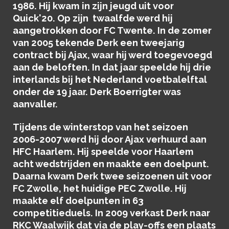
1986. Hij kwam in zijn jeugd uit voor
Quick'20. Op zijn twaalfde werd hij
aangetrokken door FC Twente. In de zomer
van 2005 tekende Derk een tweejarig
contract bij Ajax, waar hij werd toegevoegd
aan de beloften. In dat jaar speelde hij drie
interlands bij het Nederland voetbalelftal
onder de 19 jaar. Derk Boerrigter was
aanvaller.
Tijdens de winterstop van het seizoen
2006-2007 werd hij door Ajax verhuurd aan
HFC Haarlem. Hij speelde voor Haarlem
acht wedstrijden en maakte een doelpunt.
Daarna kwam Derk twee seizoenen uit voor
FC Zwolle, het huidige PEC Zwolle. Hij
maakte elf doelpunten in 63
competitieduels. In 2009 verkast Derk naar
RKC Waalwijk dat via de play-offs een plaats