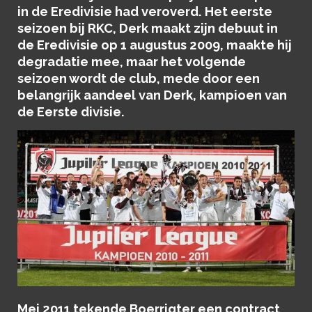
in de Eredivisie had veroverd. Het eerste
seizoen bij RKC, Derk maakt zijn debuut in
de Eredivisie op 1 augustus 2009, maakte hij
degradatie mee, maar het volgende
seizoen wordt de club, mede door een
belangrijk aandeel van Derk, kampioen van
de Eerste divisie.
Mei 2011 tekende Boerrigter een contract