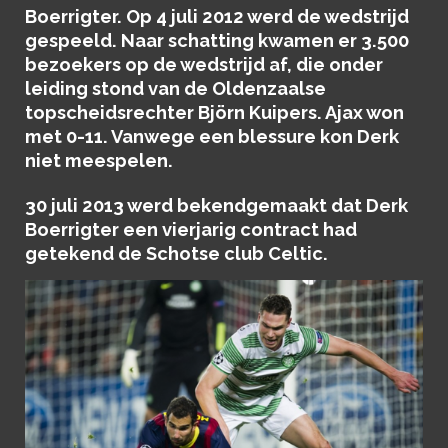
Boerrigter. Op 4 juli 2012 werd de wedstrijd
gespeeld. Naar schatting kwamen er 3.500
bezoekers op de wedstrijd af, die onder
leiding stond van de Oldenzaalse
topscheidsrechter Björn Kuipers. Ajax won
met 0-11. Vanwege een blessure kon Derk
niet meespelen.
30 juli 2013 werd bekendgemaakt dat Derk
Boerrigter een vierjarig contract had
getekend de Schotse club Celtic.