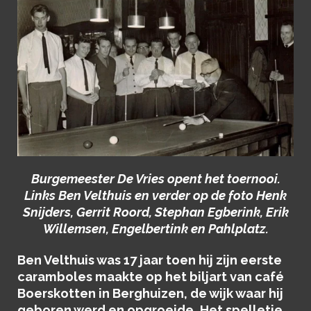
Burgemeester De Vries opent het toernooi.
Links Ben Velthuis en verder op de foto Henk
Snijders, Gerrit Roord, Stephan Egberink, Erik
Willemsen, Engelbertink en Pahlplatz.
Ben Velthuis was 17 jaar toen hij zijn eerste
caramboles maakte op het biljart van café
Boerskotten in Berghuizen, de wijk waar hij
geboren werd en opgroeide. Het spelletje