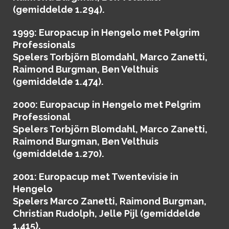
(gemiddelde 1.294).
1999
: Europacup in Hengelo met Pelgrim
Professionals
Spelers Torbjörn Blomdahl, Marco Zanetti,
Raimond Burgman, Ben Velthuis
(gemiddelde 1.474).
2000
: Europacup in Hengelo met Pelgrim
Professional
Spelers Torbjörn Blomdahl, Marco Zanetti,
Raimond Burgman, Ben Velthuis
(gemiddelde 1.270).
2001
: Europacup met Twentevisie in
Hengelo
Spelers Marco Zanetti, Raimond Burgman,
Christian Rudolph, Jelle Pijl (gemiddelde
1.415).