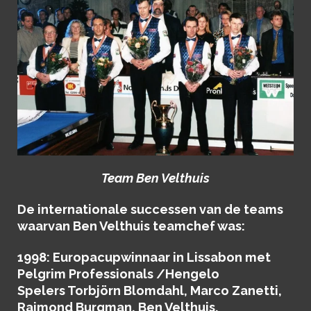
Team Ben Velthuis
De internationale successen van de teams
waarvan Ben Velthuis teamchef was:
1998
: Europacupwinnaar in Lissabon met
Pelgrim Professionals /Hengelo
Spelers Torbjörn Blomdahl, Marco Zanetti,
Raimond Burgman, Ben Velthuis.