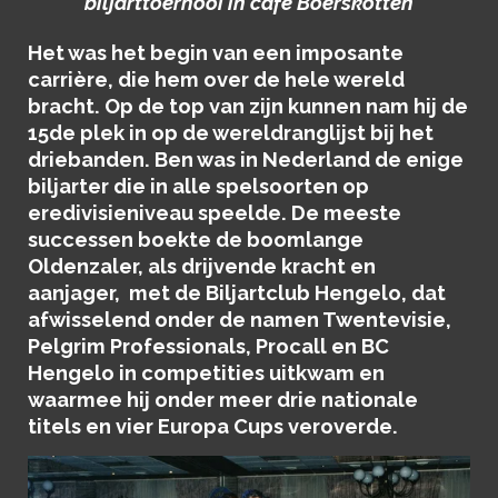
biljarttoernooi in café Boerskotten
Het was het begin van een imposante
carrière, die hem over de hele wereld
bracht. Op de top van zijn kunnen nam hij de
15de plek in op de wereldranglijst bij het
driebanden. Ben was in Nederland de enige
biljarter die in alle spelsoorten op
eredivisieniveau speelde. De meeste
successen boekte de boomlange
Oldenzaler, als drijvende kracht en
aanjager, met de Biljartclub Hengelo, dat
afwisselend onder de namen Twentevisie,
Pelgrim Professionals, Procall en BC
Hengelo in competities uitkwam en
waarmee hij onder meer drie nationale
titels en vier Europa Cups veroverde.