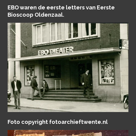
EBO waren de eerste letters van Eerste
Bioscoop Oldenzaal.
Foto copyright fotoarchieftwente.nl