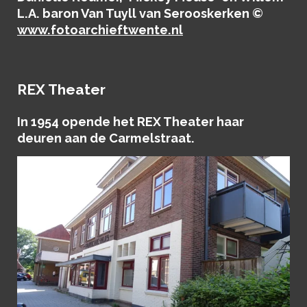
L.A. baron Van Tuyll van Serooskerken ©
www.fotoarchieftwente.nl
REX Theater
In 1954 opende het REX Theater haar
deuren aan de Carmelstraat.