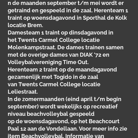
n de maanden september t/m mei wordt er
getraind en gespeeld in de zaal.
H
erenteam 1
traint
op woensdagavond in
Sporthal de Kolk
locatie Brem.
Damesteam 1
traint
op dinsdagavond in
het
Twents Carmel College locatie
Molenkampstraat
.
De dames trainen samen
met de overige dames van DIAK '72 en
Volleybalvereniging
Time Out.
Herenteam 2
traint op de maandagavond
gezamenlijk met
Togido
in de zaal
van
Twents Carmel College locatie
Leliestraat.
In de zomermaanden (eind april t/m begin
september) wordt wekelijks op recreatief
niveau
beachvolleybal
gespeeld
op de woensdagavond, op het
Beachcourt
Paal 12
aan de Vondellaan. Voor meer info zie
item Beachvolleybal. Informatie van