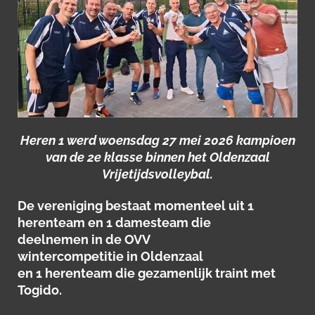
Heren 1 werd woensdag 27 mei 2026 kampioen
van de 2e klasse binnen het Oldenzaal
Vrijetijdsvolleybal.
De vereniging bestaat momenteel uit 1
herenteam en 1 damesteam die
deelnemen
in de OVV
wintercompetitie
in
Oldenzaal
en
1
herenteam die gezamenlijk train
t met
Togido
.