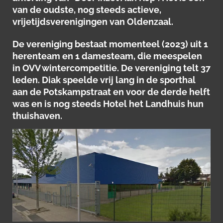
van de oudste, nog steeds actieve,
vrijetijdsverenigingen van Oldenzaal.
De vereniging bestaat momenteel (2023) uit 1
herenteam en 1 damesteam, die meespelen
in OVV wintercompetitie. De vereniging telt 37
leden. Diak speelde vrij lang in de sporthal
aan de Potskampstraat en voor de derde helft
was en is nog steeds Hotel het Landhuis hun
thuishaven.