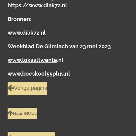
https://www.diak72.nl
Bronnen:
www.diak72.nl
Weekblad De Glimlach van 23 mei 2023
www.lokaaltwente
.nl
www.boeskool55plus.nl
Vorige pagina
Naar INOUD