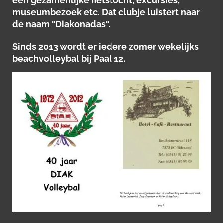
een gezamenlijke fietstocht, excursies,
museumbezoek etc. Dat clubje luistert naar
de naam "Diakonadas".
Sinds 2013 wordt er iedere zomer wekelijks
beachvolleybal bij Paal 12.