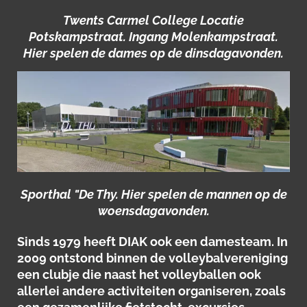
Twents Carmel College Locatie
Potskampstraat. Ingang Molenkampstraat.
Hier spelen de dames op de dinsdagavonden.
Sporthal "De Thy. Hier spelen de mannen op de
woensdagavonden.
Sinds 1979 heeft DIAK ook een damesteam. In
2009 ontstond binnen de volleybalvereniging
een clubje die naast het volleyballen ook
allerlei andere activiteiten organiseren, zoals