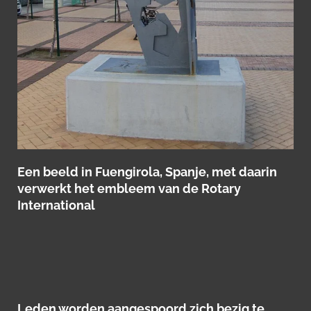
Een beeld in Fuengirola, Spanje, met daarin
verwerkt het embleem van de Rotary
International
Leden worden aangespoord zich bezig te