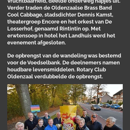
Vruchtbaarheid, deelde onderweg hapjes uit.
Verder traden de Oldenzaalse Brass Band
Cool Cabbage, stadsdichter Dennis Kamst,
theatergroep Encore en het orkest van De
Losserhof, genaamd Rintintin op. Met
erwtensoep in hotel het Landhuis werd het
evenement afgesloten.
De opbrengst van de wandeling was bestemd
voor de Voedselbank. De deelnemers namen
houdbare levensmiddelen. Rotary Club
Oldenzaal verdubbelde de opbrengst.