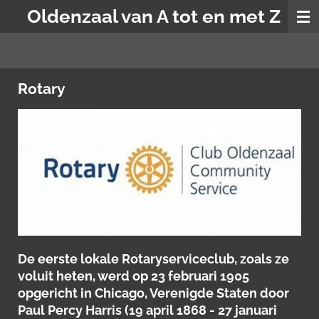
Oldenzaal van A tot en met Z
Ga
direct
naar
de
hoofdinhoud
Rotary
De eerste lokale Rotaryserviceclub, zoals ze
voluit heten, werd op 23 februari 1905
opgericht in Chicago, Verenigde Staten door
Paul Percy Harris (19 april 1868 - 27 januari