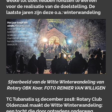
welke tot doel hebben fondsen te werven
voor de realisatie van de doelstelling. De
laatste jaren zijn deze o.a.: winterwandeling
Sfeerbeeld van de Witte Winterwandeling van
Rotary OBK Koar. FOTO REINIER VAN WILLIGEN
TC Tubanatia 15 december 2018: Rotary Club
Oldenzaal maakt de Witte Winterwandeling:
een tocht die door optredens onderweg