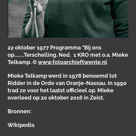
22 oktober 1977 Programma "Bij ons
op........Terschelling. Ned. 1 KRO met o.a. Mieke
Telkamp. ©
www.fotoarchieftwente.nl
Mieke Telkamp werd in 1978 benoemd tot
Ridder in de Orde van Oranje-Nassau. In 1990
trad ze voor het laatst officieel op. Mieke
overleed op 20 oktober 2016 in Zeist.
Bronnen:
Wikipedia