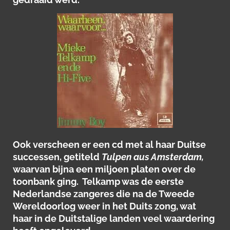
Ook verscheen er een cd met al haar Duitse
successen, getiteld
Tulpen aus Amsterdam,
waarvan bijna een miljoen platen over de
toonbank ging. Telkamp was de eerste
Nederlandse zangeres die na de Tweede
Wereldoorlog weer in het Duits zong, wat
haar in de Duitstalige landen veel waardering