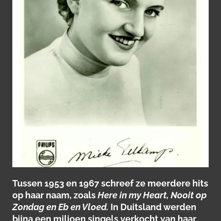
Tussen 1953 en 1967 schreef ze meerdere hits
op haar naam, zoals
Here in my Heart, Nooit op
Zondag en Eb en Vloed.
In Duitsland werden
bijna een miljoen singels verkocht van haar