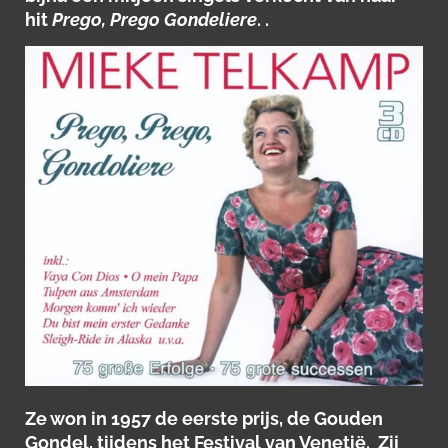
hit
Prego, Prego Gondeliere
. .
Ze won in 1957 de eerste prijs, de Gouden
Gondel, tijdens het Festival van Venetië. Zij