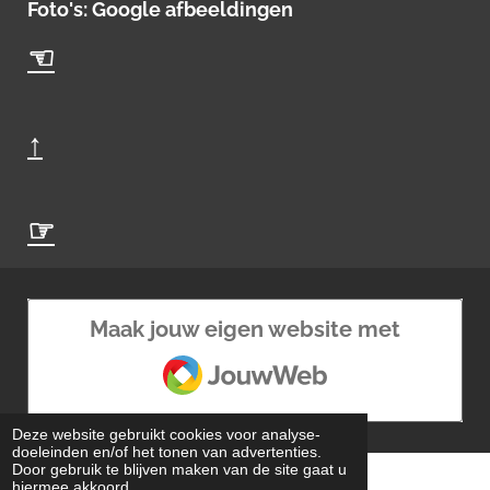
Foto's: Google afbeeldingen
☜
↑
☞
Maak jouw eigen website met
JouwWeb
Deze website gebruikt cookies voor analyse-
doeleinden en/of het tonen van advertenties.
Door gebruik te blijven maken van de site gaat u
.
hiermee akkoord.