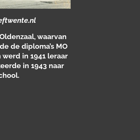
eftwente.nl
 Oldenzaal, waarvan
alde de diploma’s MO
 werd in 1941 leraar
eerde in 1943 naar
chool.