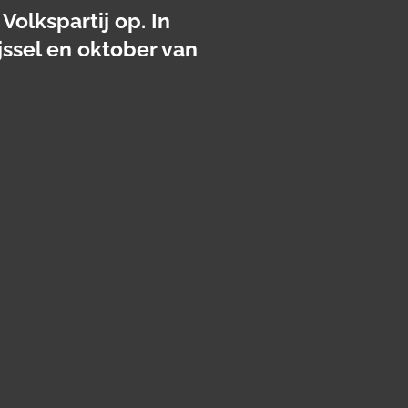
Volkspartij op. In
jssel en oktober van