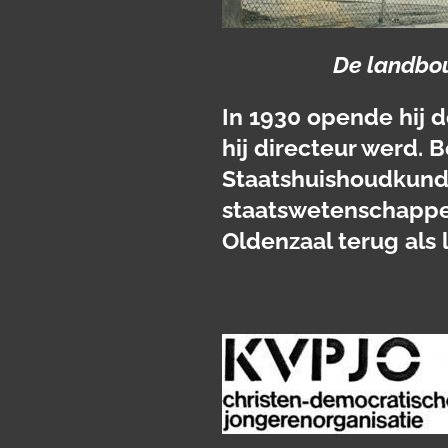
De landbou
In 1930 opende hij 
hij directeur werd. 
Staatshuishoudkunde 
staatswetenschappen
Oldenzaal terug als