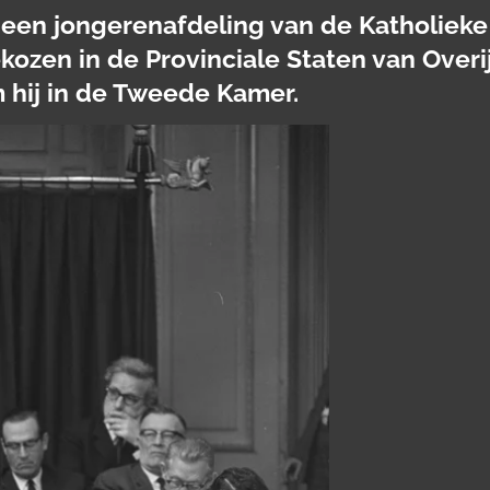
0 een jongerenafdeling van de Katholieke 
ekozen in de Provinciale Staten van Overi
m hij in de Tweede Kamer.