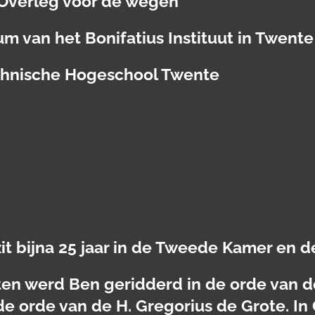
 Overleg voor de wegen
ium van het Bonifatius Instituut in Twente
Technische Hogeschool Twente
zit bijna 25 jaar in de Tweede Kamer en d
nsten werd Ben geridderd in de orde van
e orde van de H. Gregorius de Grote. In 