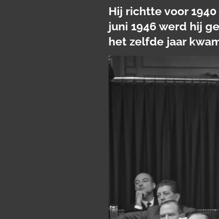
Hij richtte voor 194
juni 1946 werd hij g
het zelfde jaar kwa