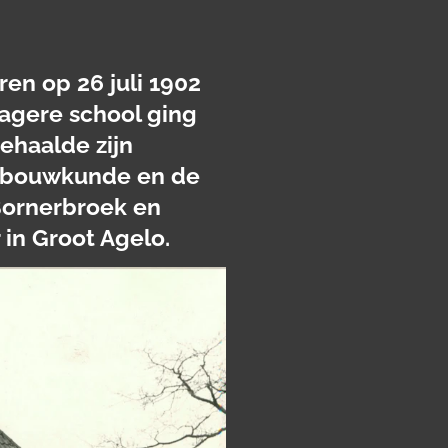
en op 26 juli 1902
lagere school ging
ehaalde zijn
uinbouwkunde en de
Bornerbroek en
in Groot Agelo.