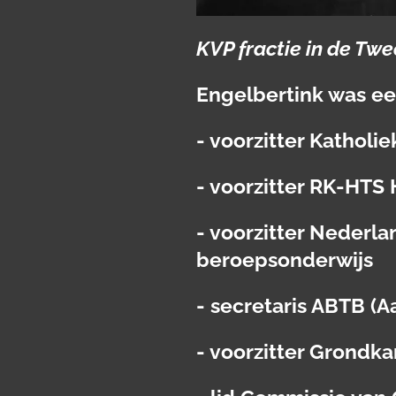
KVP fractie in de T
Engelbertink was een
- voorzitter Kathol
- voorzitter RK-HTS
- voorzitter Nederl
beroepsonderwijs
- secretaris ABTB (
- voorzitter Grondka