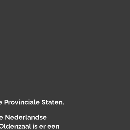
e Provinciale Staten.
 de Nederlandse
Oldenzaal is er een