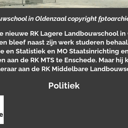
wschool in Oldenzaal copyright fptoarchi
de nieuwe RK Lagere Landbouwschool in
Ben bleef naast zijn werk studeren beha
en Statistiek en MO Staatsinrichting en
 aan de RK MTS te Enschede. Maar hij k
 leraar aan de RK Middelbare Landbouws
Politiek