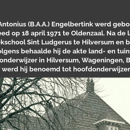
ntonius (B.A.A.) Engelbertink werd gebor
ed op 18 april 1971 te Oldenzaal. Na de 
ekschool Sint Ludgerus te Hilversum en b
olgens behaalde hij de akte land- en t
onderwijzer in Hilversum, Wageningen, 
7 werd hij benoemd tot hoofdonderwijzer 