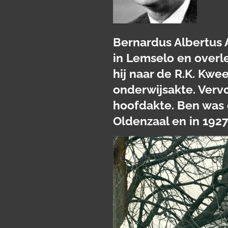
Bernardus Albertus A
in Lemselo en overle
hij naar de R.K. Kwe
onderwijsakte. Verv
hoofdakte. Ben was 
Oldenzaal en in 192