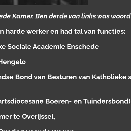
weede Kamer. Ben derde van links was woo
 harde werker en had tal van functies:
ieke Sociale Academie Enschede
 Hengelo
andse Bond van Besturen van Katholieke 
Aartsdiocesane Boeren- en Tuindersbond)
mer te Overijssel,