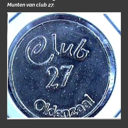
Munten van club 27.