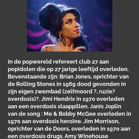
In de popwereld refereert club 27 aan
popidolen die op 27 jarige leeftijd overleden.
Bovenstaande zijn: Brian Jones, oprichter van
de Rolling Stones in 1969 dood gevonden in
zijn eigen zwembad (zelfmoord ?, ruzie?
overdosis)?. Jimi Hendrix in 1970 overleden
aan een overdosis slaappillen. Janis Joplin
van de song : Me & Bobby McGee overleden in
1970 aan overdosis heroïne. Jim Morrison,
oprichter van de Doors, overleden in 1970 aan
een overdosis drugs. Amy Winehouse