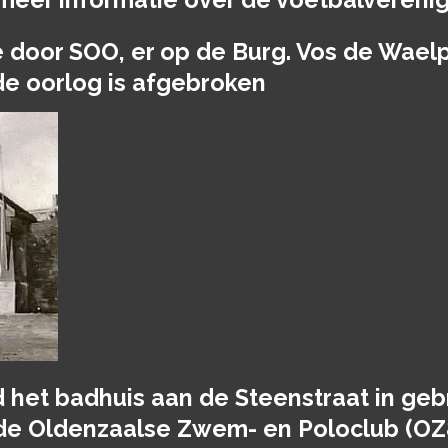
 door SOO, er op de Burg. Vos de Waelp
de oorlog is afgebroken
d het badhuis aan de Steenstraat in ge
de Oldenzaalse Zwem- en Poloclub (OZ