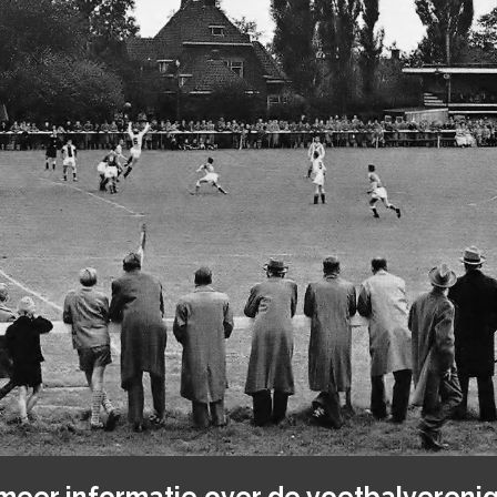
meer informatie over de voetbalverenig