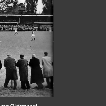
ing Oldenzaal.