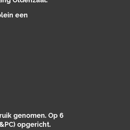
lein een
bruik genomen. Op 6
&PC) opgericht.