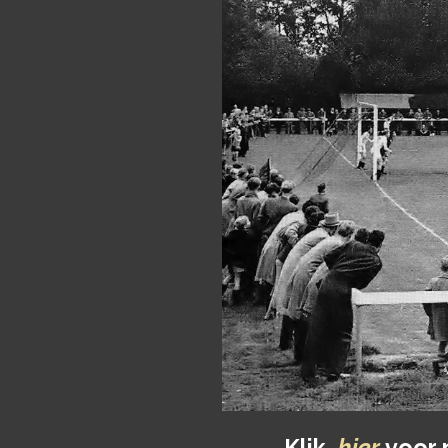
Klik
hier
voor 