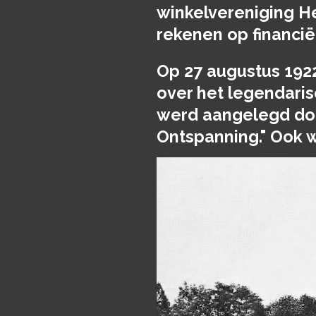
winkelvereniging He
rekenen op financië
Op 27 augustus 192
over het legendaris
werd aangelegd doo
Ontspanning." Ook w