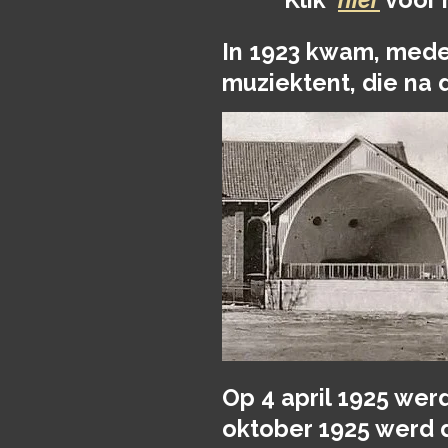
In 1923 kwam, mede
muziektent, die na 
Op 4 april 1925 wer
oktober 1925 werd 