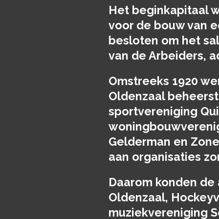
Het beginkapitaal 
voor de bouw van e
besloten om het sa
van de Arbeiders, a
Omstreeks 1920 werd
Oldenzaal beheerst
sportvereniging Qu
woningbouwverenigi
Gelderman en Zone
aan organisaties z
Daarom konden de a
Oldenzaal, Hockeyv
muziekvereniging S