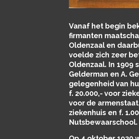
Vanaf het begin be
firmanten maatschap
Oldenzaal en daarbu
voelde zich zeer be
Oldenzaal. In 1909 
Gelderman en A. Ge
gelegenheid van hun
f. 20.000,- voor ziek
voor de armenstaat, 
ziekenhuis en f. 1.0
Nutsbewaarschool.
Op 4 oktober 1920 w