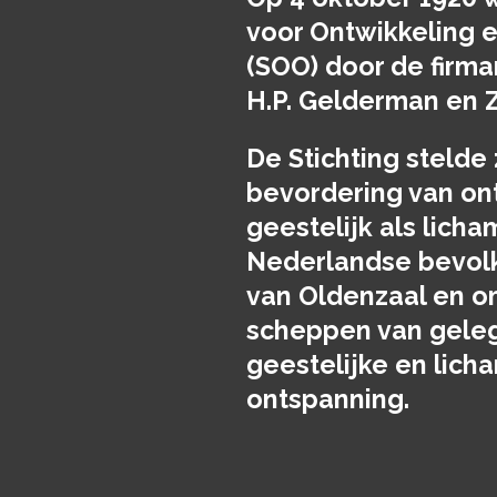
voor Ontwikkeling 
(SOO) door de firma
H.P. Gelderman en 
De Stichting stelde 
bevordering van on
geestelijk als licha
Nederlandse bevolk
van Oldenzaal en o
scheppen van geleg
geestelijke en lich
ontspanning.