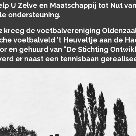
lp U Zelve en Maatschappij tot Nut van
le ondersteuning.
2 kreeg de voetbalvereniging Oldenzaa
che voetbalveld 't Heuveltje aan de Hae
r en gehuurd van "De Stichting Ontwik
erd er naast een tennisbaan gerealise