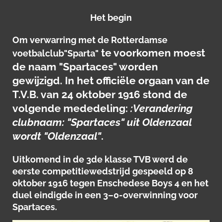
Het begin
Om verwarring met de Rotterdamse
te voorkomen moest
voetbalclub"Sparta"
de naam "Spartaces" worden
gewijzigd. In het officiële orgaan van de
T.V.B. van 24 oktober 1916 stond de
volgende mededeling:
:Verandering
clubnaam: "Spartaces" uit Oldenzaal
wordt "Oldenzaal"
.
Uitkomend in de 3de klasse TVB werd de
eerste competitiewedstrijd gespeeld op 8
oktober 1916 tegen Enschedese Boys 4 en het
duel eindigde in een 3–0-overwinning voor
Spartaces.