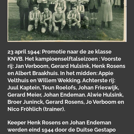
23 april 1944: Promotie naar de 2e klasse
KNVB. Het kampioenselftalseizoen : Voorste
rij: Jan Verboom, Gerard Hulsink, Henk Rosens
en Albert Braakhuis. In het midden: Appie
Velthuis en Willem Wekking. Achterste rij:
Juul Kaptein, Teun Roelofs, Johan Frieswijk,
Gerard Meier, Johan Endeman. Alwie Hulsink,
Broer Juninck, Gerard Rosens, Jo Verboom en
Nico Fröhlich (trainer).
Keeper Henk Rosens en Johan Endeman
werden eind 1944 door de Duitse Gestapo