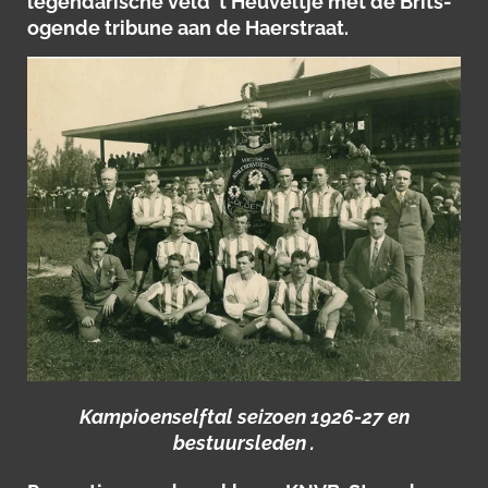
legendarische veld 't Heuveltje met de Brits-
ogende tribune aan de Haerstraat.
Kampioenselftal seizoen 1926-27 en
bestuursleden .