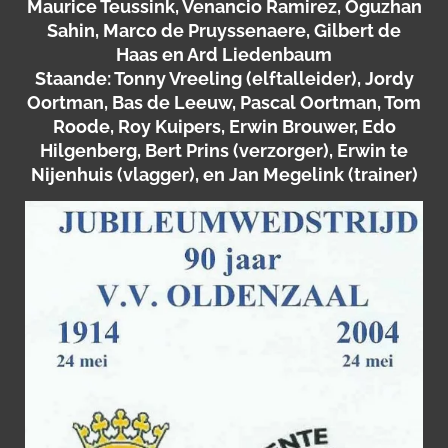
Maurice Teussink, Venancio Ramirez, Oguzhan
Sahin, Marco de Pruyssenaere, Gilbert de
Haas en Ard Liedenbaum
Staande: Tonny Vreeling (elftalleider), Jordy
Oortman, Bas de Leeuw, Pascal Oortman, Tom
Roode, Roy Kuipers, Erwin Brouwer, Edo
Hilgenberg, Bert Prins (verzorger), Erwin te
Nijenhuis (vlagger), en Jan Megelink (trainer)