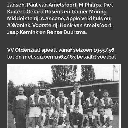
Jansen, Paul van Amelsfoort, M.Philips, Piet
Kuitert, Gerard Rosens en trainer Möring.
Middelste rij: A.Ancone, Appie Veldhuis en
A.Wonink. Voorste rij: Henk van Amelsfoort,
Jaap Kemink en Rense Duursma.
VV Oldenzaal speelt vanaf seizoen 1955/56
tot en met seizoen 1962/63 betaald voetbal