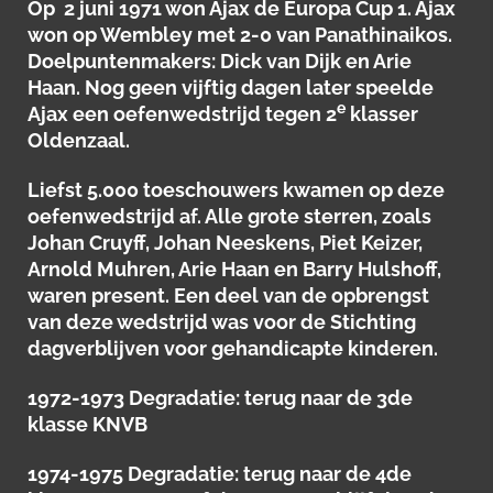
Op 2 juni 1971 won Ajax de Europa Cup 1. Ajax
won op Wembley met 2-0 van Panathinaikos.
Doelpuntenmakers: Dick van Dijk en Arie
Haan. Nog geen vijftig dagen later speelde
e
Ajax een oefenwedstrijd tegen 2
klasser
Oldenzaal.
Liefst 5.000 toeschouwers kwamen op deze
oefenwedstrijd af. Alle grote sterren, zoals
Johan Cruyff, Johan Neeskens, Piet Keizer,
Arnold Muhren, Arie Haan en Barry Hulshoff,
waren present. Een deel van de opbrengst
van deze wedstrijd was voor de Stichting
dagverblijven voor gehandicapte kinderen.
1972-1973 Degradatie: terug naar de 3de
klasse KNVB
1974-1975 Degradatie: terug naar de 4de