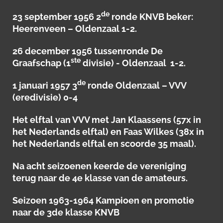
de
23 september 1956 2
ronde KNVB beker:
Heerenveen – Oldenzaal 1-2.
26 december 1956 tussenronde De
ste
Graafschap (1
divisie) - Oldenzaal 1-2.
de
1 januari 1957 3
ronde Oldenzaal – VVV
(eredivisie) 0-4
Het elftal van VVV met Jan Klaassens (57x in
het Nederlands elftal) en Faas Wilkes (38x in
het Nederlands elftal en scoorde 35 maal).
Na acht seizoenen keerde de vereniging
terug naar de 4e klasse van de amateurs.
Seizoen 1963-1964 Kampioen en promotie
naar de 3de klasse KNVB