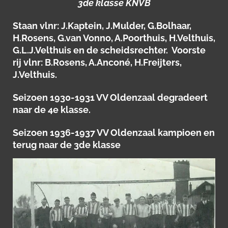
3de klasse KNVB
Staan vlnr: J.Kaptein, J.Mulder, G.Bolhaar,
H.Rosens, G.van Vonno, A.Poorthuis, H.Velthuis,
G.L.J.Velthuis en de scheidsrechter. Voorste
rij vlnr: B.Rosens, A.Anconé, H.Freijters,
J.Velthuis.
Seizoen 1930-1931 VV Oldenzaal degradeert
naar de 4e klasse.
Seizoen 1936-1937 VV Oldenzaal kampioen en
terug naar de 3de klasse