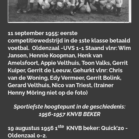
11 september 1955: eerste
competitiewedstrijd in de 1ste klasse betaald
voetbal. Oldenzaal -UVS 1-1 Staand vlnr: Wim
Jansen, Hennie Koopman, Henk van
Amelsfoort, Appie Velthuis, Toon Valks, Gerrit
Kuiper, Gerrit de Leeuw, Gehurkt vlnr: Chris
van de Woning, Edy Vermeer, Gerrit Bolink,
Gerard Velthuis, Nico van Triest, (trainer
Henny Möring niet op de foto)
Sportiefste hoogtepunt in de geschiedenis:
1956-1957 KNVB BEKER
ste
19 augustus 1956 1
KNVB beker: Quick’20 -
Oldenzaal 0-2.