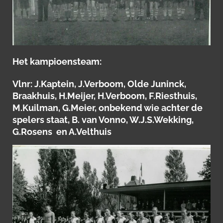
Het kampioensteam:
Vlnr: J.Kaptein, J.Verboom, Olde Juninck,
Braakhuis, H.Meijer, H.Verboom, F.Riesthuis,
M.Kuilman, G.Meier, onbekend wie achter de
spelers staat, B. van Vonno, W.J.S.Wekking,
G.Rosens en A.Velthuis