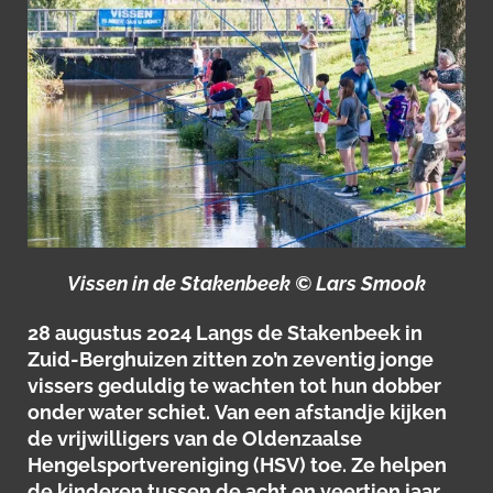
Vissen in de Stakenbeek © Lars Smook
28 augustus 2024
Langs de Stakenbeek in
Zuid-Berghuizen zitten zo’n zeventig jonge
vissers geduldig te wachten tot hun dobber
onder water schiet.
Van een afstandje kijken
de vrijwilligers van de Oldenzaalse
Hengelsportvereniging (HSV) toe. Ze helpen
de kinderen tussen de acht en veertien jaar