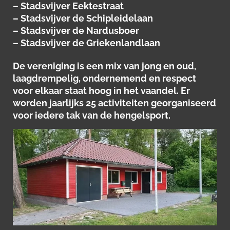
– Stadsvijver Eektestraat
– Stadsvijver de Schipleidelaan
– Stadsvijver de Nardusboer
– Stadsvijver de Griekenlandlaan
De vereniging is een mix van jong en oud,
laagdrempelig, ondernemend en respect
voor elkaar staat hoog in het vaandel. Er
worden jaarlijks 25 activiteiten georganiseerd
voor iedere tak van de hengelsport.