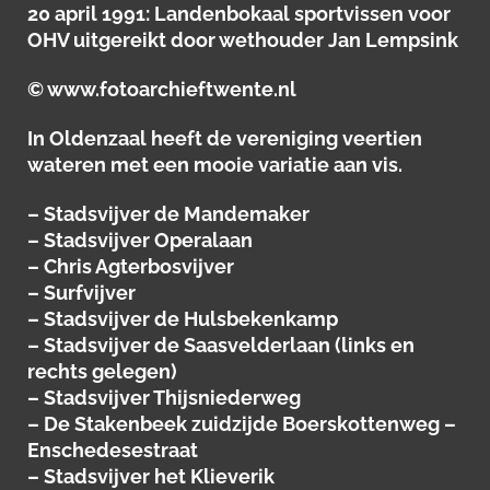
20 april 1991: Landenbokaal sportvissen voor
OHV uitgereikt door wethouder Jan Lempsink
© www.fotoarchieftwente.nl
In Oldenzaal heeft de vereniging veertien
wateren met een mooie variatie aan vis.
– Stadsvijver de Mandemaker
– Stadsvijver Operalaan
– Chris Agterbosvijver
– Surfvijver
– Stadsvijver de Hulsbekenkamp
– Stadsvijver de Saasvelderlaan (links en
rechts gelegen)
– Stadsvijver Thijsniederweg
– De Stakenbeek zuidzijde Boerskottenweg –
Enschedesestraat
– Stadsvijver het Klieverik