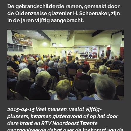
De gebrandschilderde ramen, gemaakt door
de Oldenzaalse glazenier H. Schoenaker, zijn
in de jaren vijftig aangebracht.
2015-04-15 Veel mensen, veelal vijftig-
plussers, kwamen gisteravond af op het door
deze krant en RTV Noordoost Twente
georganiseerde debat over de toekomst van de