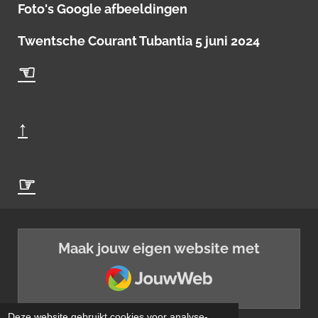
Foto's Google afbeeldingen
Twentsche Courant Tubantia 5 juni 2024
☜
↑
☞
Maak jouw eigen website met
JouwWeb
Deze website gebruikt cookies voor analyse-