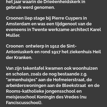
het jaar waarin de Drieëenheidskerk in
gebruik werd genomen.
Croonen liep stage bij Pierre Cuypers in
Amsterdam en was een tijdgenoot van de
eveneens in Twente werkzame architect Karel
Muller.
Croonen ontwierp in 1912 de Sint-
Antoniuskerk en rond 1917 het ziekenhuis Heil
der Kranken.
Van zijn tekentafel kwamen ook woonhuizen
en scholen, zoals de nog bestaande z.g.
"armenhuisjes" aan de Hofmeierstraat, de
arbeiderswoningen aan de Bleekstraat en de
Rooms-katholieke jongensschool en
meisjesschool Koningin des Vredes (nu
Fanciscusschool).