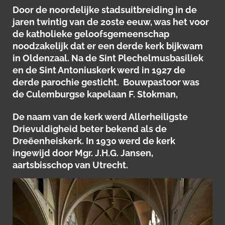
Door de noordelijke stadsuitbreiding in de
jaren twintig van de 20ste eeuw, was het voor
de katholieke geloofsgemeenschap
noodzakelijk dat er een derde kerk bijkwam
in Oldenzaal. Na de Sint Plechelmusbasiliek
en de Sint Antoniuskerk werd in 1927 de
derde parochie gesticht. Bouwpastoor was
de Culemburgse kapelaan F. Stokman,
De naam van de kerk werd Allerheiligste
Drievuldigheid beter bekend als de
Dreëenheiskerk. In 1930 werd de kerk
ingewijd door Mgr. J.H.G. Jansen,
aartsbisschop van Utrecht.