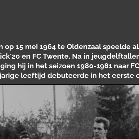
 op 15 mei 1964 te Oldenzaal speelde als
ick'20 en FC Twente.
Na in jeugdelftallen
ing hij in het seizoen 1980-1981 naar FC
jarige leeftijd debuteerde in het eerste 