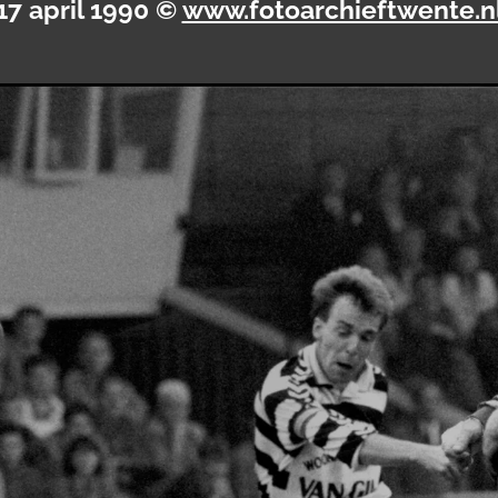
17 april 1990 ©
www.fotoarchieftwente.n