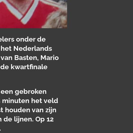
lers onder de
in het Nederlands
 van Basten, Mario
 de kwartfinale
t een gebroken
 minuten het veld
st houden van zijn
de lijnen. Op 12
.