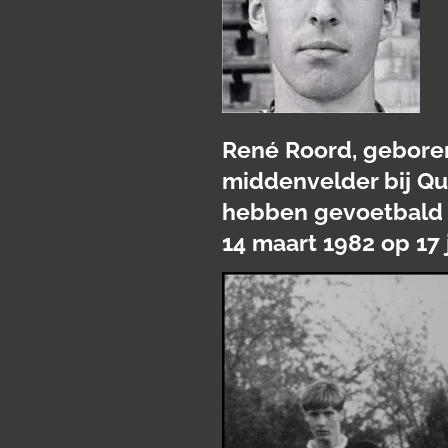
René Roord, geboren
middenvelder bij Qu
hebben gevoetbald g
14 maart 1982 op 17 