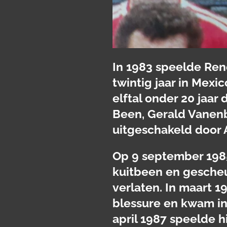
In 1983 speelde Re
twintig jaar in Mexic
elftal onder 20 jaar
Been, Gerald Vanenbu
uitgeschakeld door 
Op 9 september 1985
kuitbeen en gescheu
verlaten. In maart 1
blessure en kwam in
april 1987 speelde hi