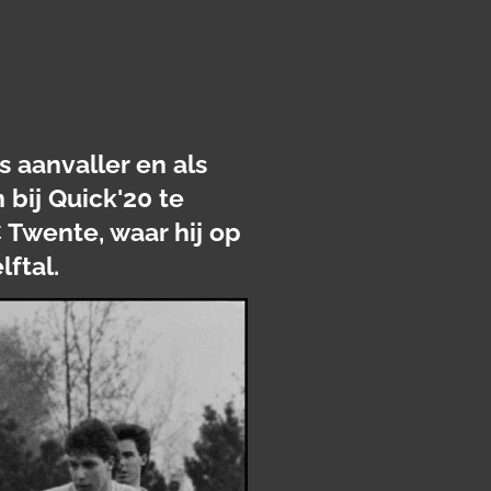
 aanvaller en als
 bij Quick'20 te
 Twente, waar hij op
elftal.