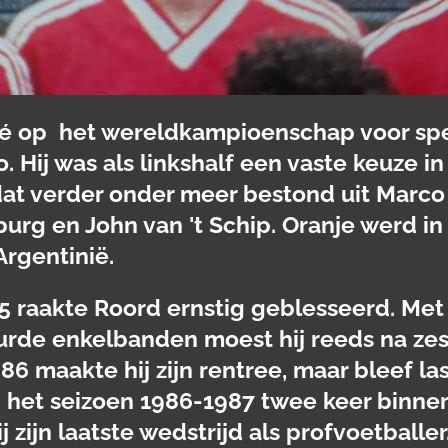
né op het wereldkampioenschap voor spe
o. Hij was als linkshalf een vaste keuze 
 dat verder onder meer bestond uit Marco
rg en John van 't Schip. Oranje werd in
Argentinië.
 raakte Roord ernstig geblesseerd. Me
rde enkelbanden moest hij reeds na zes
986 maakte hij zijn rentree, maar bleef la
 het seizoen 1986-1987 twee keer binnen 
j zijn laatste wedstrijd als profvoetballer